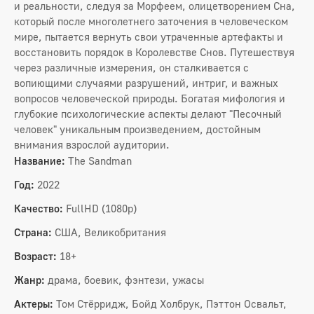
и реальности, следуя за Морфеем, олицетворением Сна,
который после многолетнего заточения в человеческом
мире, пытается вернуть свои утраченные артефакты и
восстановить порядок в Королевстве Снов. Путешествуя
через различные измерения, он сталкивается с
вопиющими случаями разрушений, интриг, и важных
вопросов человеческой природы. Богатая мифология и
глубокие психологические аспекты делают "Песочный
человек" уникальным произведением, достойным
внимания взрослой аудитории.
Название:
The Sandman
Год:
2022
Качество:
FullHD (1080p)
Страна:
США, Великобритания
Возраст:
18+
Жанр:
драма, боевик, фэнтези, ужасы
Актеры:
Том Стёрридж, Бойд Холбрук, Пэттон Освальт,