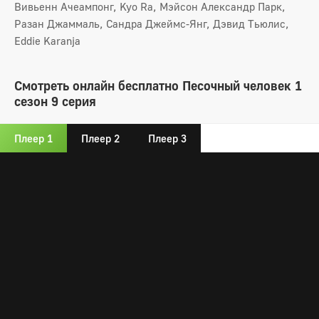
Вивьенн Ачеампонг, Kyo Ra, Мэйсон Александр Парк,
Разан Джаммаль, Сандра Джеймс-Янг, Дэвид Тьюлис,
Eddie Karanja
Смотреть онлайн бесплатно Песочный человек 1
сезон 9 серия
Плеер 1
Плеер 2
Плеер 3