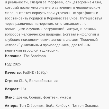
и реальности, следуя за Морфеем, олицетворением Сна,
который после многолетнего заточения в человеческом
мире, пытается вернуть свои утраченные артефакты и
восстановить порядок в Королевстве Снов. Путешествуя
через различные измерения, он сталкивается с
вопиющими случаями разрушений, интриг, и важных
вопросов человеческой природы. Богатая мифология и
глубокие психологические аспекты делают "Песочный
человек" уникальным произведением, достойным
внимания взрослой аудитории.
Название:
The Sandman
Год:
2025
Качество:
FullHD (1080p)
Страна:
США, Великобритания
Возраст:
18+
Жанр:
драма, боевик, фэнтези, ужасы
Актеры:
Том Стёрридж, Бойд Холбрук, Пэттон Освальт,